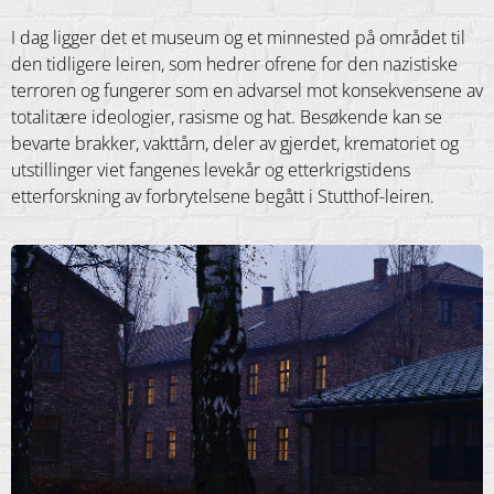
I dag ligger det et museum og et minnested på området til
den tidligere leiren, som hedrer ofrene for den nazistiske
terroren og fungerer som en advarsel mot konsekvensene av
totalitære ideologier, rasisme og hat. Besøkende kan se
bevarte brakker, vakttårn, deler av gjerdet, krematoriet og
utstillinger viet fangenes levekår og etterkrigstidens
etterforskning av forbrytelsene begått i Stutthof-leiren.