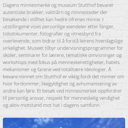
Dagens minnesmerke og museum Stutthof bevarer
autentiske brakker, vakttårn og minnesteder der
besøkende i stillhet kan hedre ofrenes minne. I
utstillingene vises personlige eiendeler etter fanger,
tidsdokumenter, fotografier og vitnesbyrd fra
overlevende, som bidrar til å forstå leirens hverdagslige
virkelighet. Museet tilbyr undervisningsprogrammer for
skoler, seminarer for lærere, tematiske omvisninger og
workshops med fokus på menneskerettigheter, hatets
mekanismer og farene ved totalitære ideologier. Å
bevare minnet om Stutthof er viktig fordi det minner om
hvor fordommer, likegyldighet og avhumanisering av
andre kan føre. Et besøk ved minnesmerket oppfordrer
til personlig ansvar, respekt for menneskelig verdighet
og aktiv motstand mot hat i dagens samfunn.