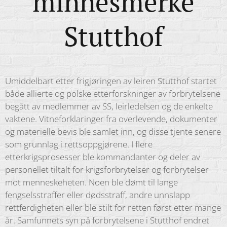
minnesmerke
Stutthof
Umiddelbart etter frigjøringen av leiren Stutthof startet
både allierte og polske etterforskninger av forbrytelsene
begått av medlemmer av SS, leirledelsen og de enkelte
vaktene. Vitneforklaringer fra overlevende, dokumenter
og materielle bevis ble samlet inn, og disse tjente senere
som grunnlag i rettsoppgjørene. I flere
etterkrigsprosesser ble kommandanter og deler av
personellet tiltalt for krigsforbrytelser og forbrytelser
mot menneskeheten. Noen ble dømt til lange
fengselsstraffer eller dødsstraff, andre unnslapp
rettferdigheten eller ble stilt for retten først etter mange
år. Samfunnets syn på forbrytelsene i Stutthof endret