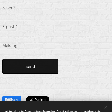
Navn
E-post
Melding
Send
Share
Vi bruker informasjonskapsler for å sikre at nettsiden vår